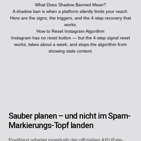
What Does Shadow Banned Mean?
A shadow ban is when a platform silently limits your reach.
Here are the signs, the triggers, and the 4-step recovery that
works.
How to Reset Instagram Algorithm
Instagram has no reset button — but the 4-step signal reset
works, takes about a week, and stops the algorithm from
showing stale content.
Sauber planen – und nicht im Spam-
Markierungs-Topf landen
PostNext arbeitet innerhalb der offiziellen API-Rate-