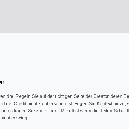
en
ten drei Regeln Sie auf der richtigen Seite der Creator, deren B
amit der Credit nicht zu übersehen ist. Fügen Sie Kontext hinzu, 
counts fragen Sie zuerst per DM, selbst wenn die Teilen-Schalt
nicht erzwingt.