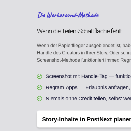
Die Workaround-Methode
Wenn die Teilen-Schaltfläche fehlt
Wenn der Papierflieger ausgeblendet ist, h
Handle des Creators in Ihrer Story. Oder sc
Screenshot-Methode funktioniert immer; Regra
Screenshot mit Handle-Tag — funktio
Regram-Apps — Erlaubnis anfragen, 
Niemals ohne Credit teilen, selbst wen
Story-Inhalte in PostNext plane