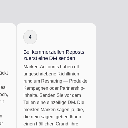
4
,
Bei kommerziellen Reposts
zuerst eine DM senden
Marken-Accounts haben oft
ückt
ungeschriebene Richtlinien
rund um Resharing — Produkte,
ies,
Kampagnen oder Partnership-
och,
Inhalte. Senden Sie vor dem
it
Teilen eine einzeilige DM. Die
meisten Marken sagen ja; die,
en
die nein sagen, geben Ihnen
er
einen höflichen Grund, ihre