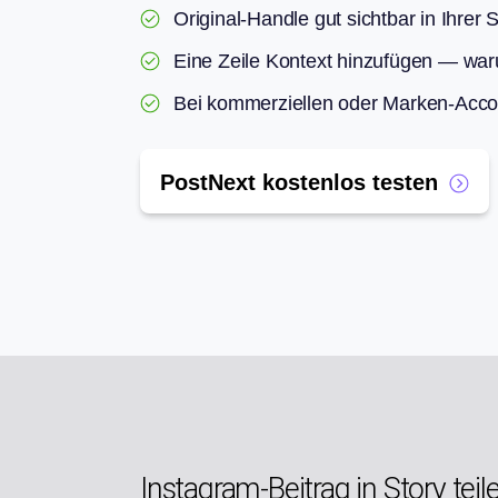
Original-Handle gut sichtbar in Ihrer 
Eine Zeile Kontext hinzufügen — war
Bei kommerziellen oder Marken-Acco
PostNext kostenlos testen
Instagram-Beitrag in Story teil