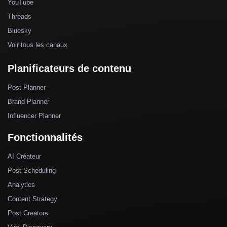
YouTube
Threads
Bluesky
Voir tous les canaux
Planificateurs de contenu
Post Planner
Brand Planner
Influencer Planner
Fonctionnalités
AI Créateur
Post Scheduling
Analytics
Content Strategy
Post Creators