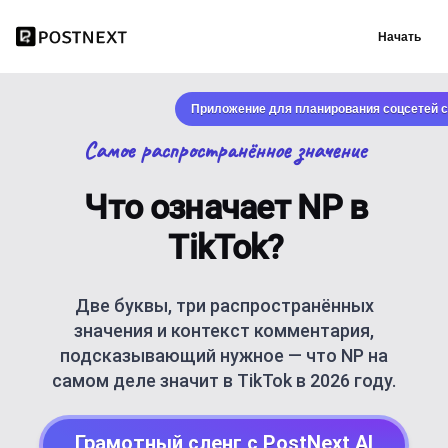
Начать
Приложение для планирования соцсетей с
Самое распространённое значение
Что означает NP в
TikTok?
Две буквы, три распространённых
значения и контекст комментария,
подсказывающий нужное — что NP на
самом деле значит в TikTok в 2026 году.
Грамотный сленг с PostNext AI