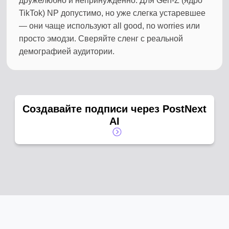
дружелюбно и непринуждённо. Для Gen-Z (ядро
TikTok) NP допустимо, но уже слегка устаревшее
— они чаще используют all good, no worries или
просто эмодзи. Сверяйте сленг с реальной
демографией аудитории.
Создавайте подписи через PostNext
AI