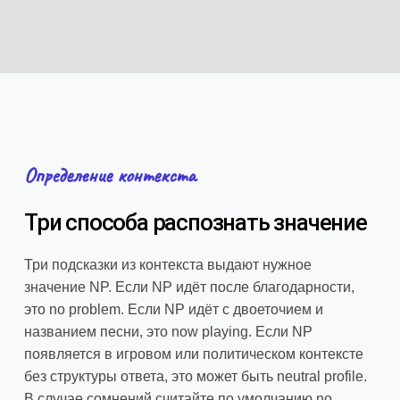
Определение контекста
Три способа распознать значение
Три подсказки из контекста выдают нужное
значение NP. Если NP идёт после благодарности,
это no problem. Если NP идёт с двоеточием и
названием песни, это now playing. Если NP
появляется в игровом или политическом контексте
без структуры ответа, это может быть neutral profile.
В случае сомнений считайте по умолчанию no