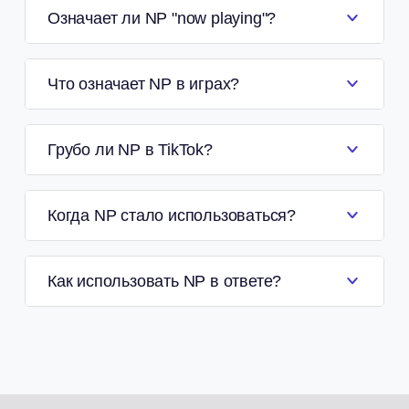
Означает ли NP "now playing"?
Что означает NP в играх?
Грубо ли NP в TikTok?
Когда NP стало использоваться?
Как использовать NP в ответе?