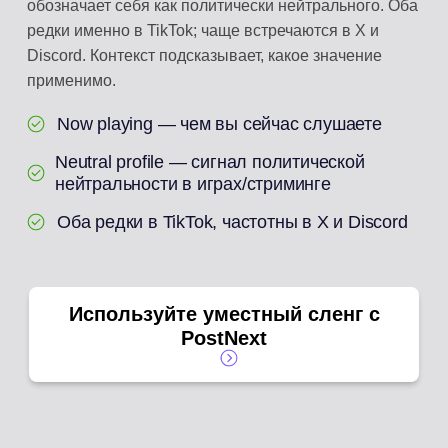
обозначает себя как политически нейтрального. Оба
редки именно в TikTok; чаще встречаются в X и
Discord. Контекст подсказывает, какое значение
применимо.
Now playing — чем вы сейчас слушаете
Neutral profile — сигнал политической
нейтральности в играх/стриминге
Оба редки в TikTok, частотны в X и Discord
Используйте уместный сленг с
PostNext