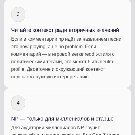
3
Читайте контекст ради вторичных значений
Если в комментарии np идёт за названием песни,
это now playing, а не no problem. Если
комментарий — в игровой ветке reddit-стиля с
политическими тегами, это может быть neutral
profile. Двоеточие и окружающий контекст
подскажут нужную интерпретацию.
4
NP — только для миллениалов и старше
Для аудитории миллениалов NP звучит