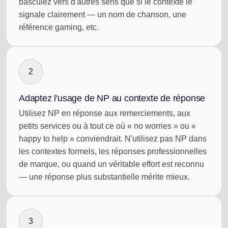
basculez vers d'autres sens que si le contexte le
signale clairement — un nom de chanson, une
référence gaming, etc.
2
Adaptez l'usage de NP au contexte de réponse
Utilisez NP en réponse aux remerciements, aux
petits services ou à tout ce où « no worries » ou «
happy to help » conviendrait. N'utilisez pas NP dans
les contextes formels, les réponses professionnelles
de marque, ou quand un véritable effort est reconnu
— une réponse plus substantielle mérite mieux.
3