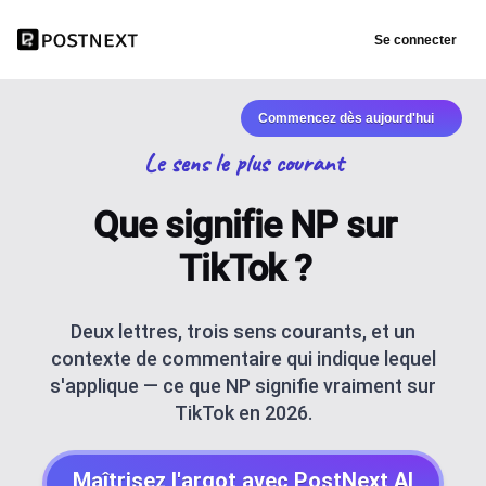
Se connecter
Commencez dès aujourd'hui
Le sens le plus courant
Que signifie NP sur
TikTok ?
Deux lettres, trois sens courants, et un
contexte de commentaire qui indique lequel
s'applique — ce que NP signifie vraiment sur
TikTok en 2026.
Maîtrisez l'argot avec PostNext AI