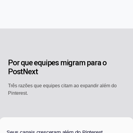
Por que equipes migram para o
PostNext
Três razões que equipes citam ao expandir além do
Pinterest.
Seus canais cresceram além do Pinterest