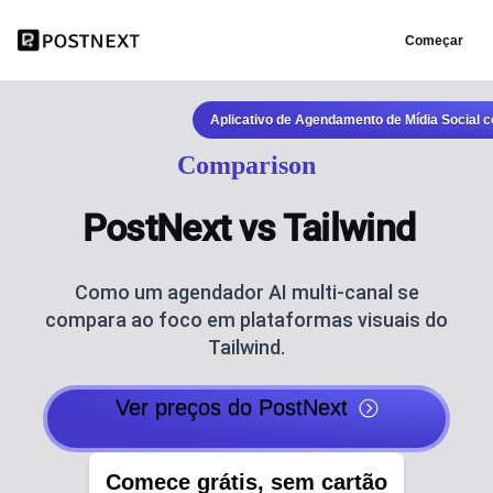
Começar
Aplicativo de Agendamento de Mídia Social 
Comparison
PostNext vs Tailwind
Como um agendador AI multi-canal se
compara ao foco em plataformas visuais do
Tailwind.
Ver preços do PostNext
Comece grátis, sem cartão