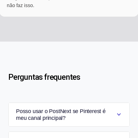
não faz isso.
Perguntas frequentes
Posso usar o PostNext se Pinterest é
meu canal principal?