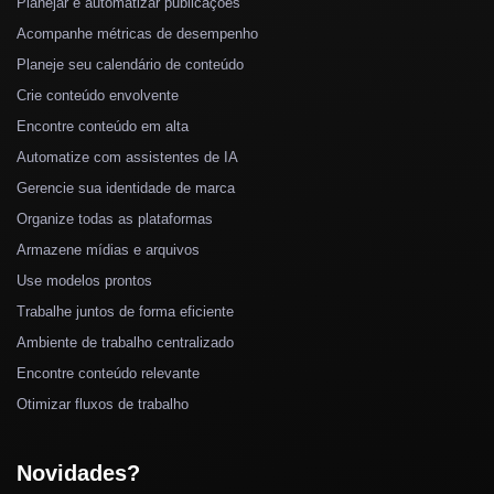
Planejar e automatizar publicações
Acompanhe métricas de desempenho
Planeje seu calendário de conteúdo
Crie conteúdo envolvente
Encontre conteúdo em alta
Automatize com assistentes de IA
Gerencie sua identidade de marca
Organize todas as plataformas
Armazene mídias e arquivos
Use modelos prontos
Trabalhe juntos de forma eficiente
Ambiente de trabalho centralizado
Encontre conteúdo relevante
Otimizar fluxos de trabalho
Novidades?