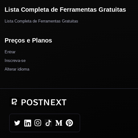
Lista Completa de Ferramentas Gratuitas
Lista Completa de Ferramentas Gratuitas
Preços e Planos
Entrar
Inscreva-se
Alterar idioma