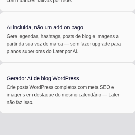
com nuances nativas por rede.
AI incluída, não um add-on pago
Gere legendas, hashtags, posts de blog e imagens a
partir da sua voz de marca — sem fazer upgrade para
planos superiores do Later por AI.
Gerador AI de blog WordPress
Crie posts WordPress completos com meta SEO e
imagens em destaque do mesmo calendário — Later
não faz isso.