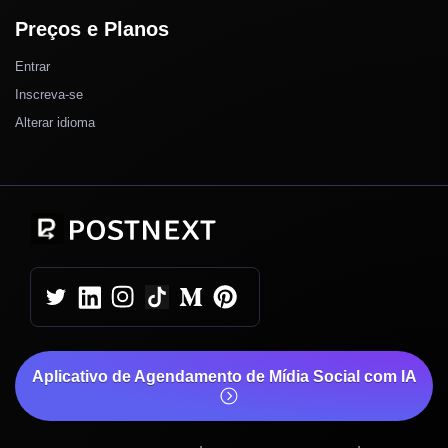
Preços e Planos
Entrar
Inscreva-se
Alterar idioma
Aplicativo de Agendamento de Mídia Social com IA