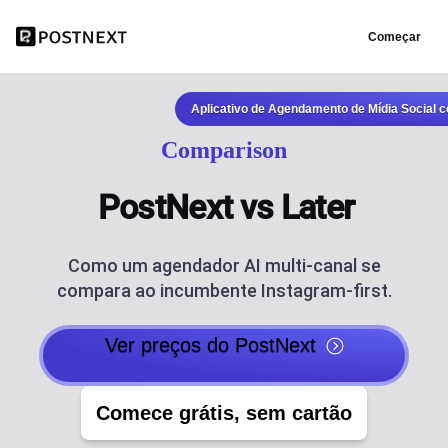
Começar
Aplicativo de Agendamento de Mídia Social 
Comparison
PostNext vs Later
Como um agendador AI multi-canal se
compara ao incumbente Instagram-first.
Ver preços do PostNext
Comece grátis, sem cartão