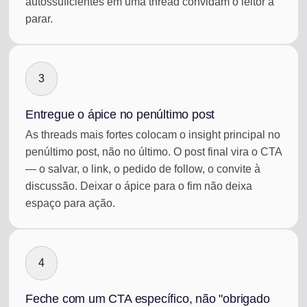
autossuficientes em uma thread convidam o leitor a
parar.
3
Entregue o ápice no penúltimo post
As threads mais fortes colocam o insight principal no
penúltimo post, não no último. O post final vira o CTA
— o salvar, o link, o pedido de follow, o convite à
discussão. Deixar o ápice para o fim não deixa
espaço para ação.
4
Feche com um CTA específico, não "obrigado