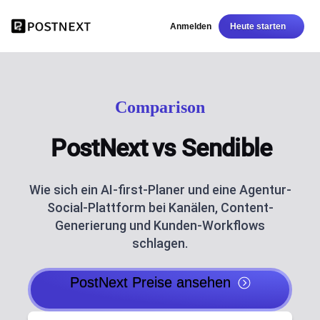
Anmelden
Heute starten
Comparison
PostNext vs Sendible
Wie sich ein AI-first-Planer und eine Agentur-
Social-Plattform bei Kanälen, Content-
Generierung und Kunden-Workflows
schlagen.
PostNext Preise ansehen