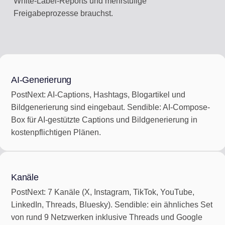
White-Label-Reports und mehrstufige
Freigabeprozesse brauchst.
AI-Generierung
PostNext: AI-Captions, Hashtags, Blogartikel und
Bildgenerierung sind eingebaut. Sendible: AI-Compose-
Box für AI-gestützte Captions und Bildgenerierung in
kostenpflichtigen Plänen.
Kanäle
PostNext: 7 Kanäle (X, Instagram, TikTok, YouTube,
LinkedIn, Threads, Bluesky). Sendible: ein ähnliches Set
von rund 9 Netzwerken inklusive Threads und Google