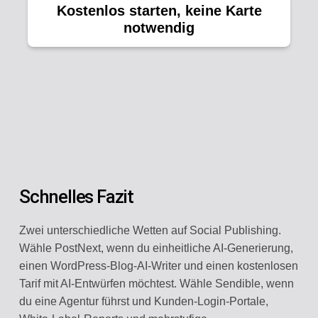
Kostenlos starten, keine Karte
notwendig
Schnelles Fazit
Zwei unterschiedliche Wetten auf Social Publishing.
Wähle PostNext, wenn du einheitliche AI-Generierung,
einen WordPress-Blog-AI-Writer und einen kostenlosen
Tarif mit AI-Entwürfen möchtest. Wähle Sendible, wenn
du eine Agentur führst und Kunden-Login-Portale,