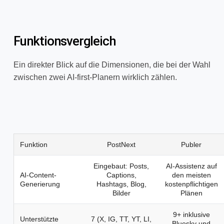
Funktionsvergleich
Ein direkter Blick auf die Dimensionen, die bei der Wahl
zwischen zwei AI-first-Planern wirklich zählen.
Funktion
PostNext
Publer
Eingebaut: Posts,
AI-Assistenz auf
AI-Content-
Captions,
den meisten
Generierung
Hashtags, Blog,
kostenpflichtigen
Bilder
Plänen
9+ inklusive
Unterstützte
7 (X, IG, TT, YT, LI,
Bluesky und