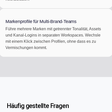
Markenprofile für Multi-Brand-Teams
Führe mehrere Marken mit getrennter Tonalität, Assets
und Kanal-Logins in separaten Workspaces. Wechsle
mit einem Klick zwischen Profilen, ohne dass es zu
Vermischungen kommt.
Häufig gestellte Fragen