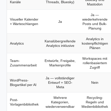
Kanäle
Threads, Bluesky)
Mastodon
Ja —
Visueller Kalender
wiederkehrende
Ja
+ Warteschlangen
Posts und Bulk-
Planung
Analytics in
Kanalübergreifende
Analytics
kostenpflichtigen
Analytics inklusive
Plänen
Workspaces mit
Team-
Entwürfe, Freigabe,
rollenbasiertem
Zusammenarbeit
Markenprofile
Zugriff
Ja — vollständiger
WordPress-
Entwurf + SEO-
Nein
Blogartikel per AI
Meta
Mehrere
Recycling-
Post-
Kategorien,
Regeln und
Vorlagenbibliothek
wiederverwendbar
Medienbibliothek