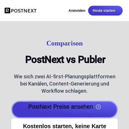
Anmelden
Heute starten
Comparison
PostNext vs Publer
Wie sich zwei AI-first-Planungsplattformen
bei Kanälen, Content-Generierung und
Workflow schlagen.
PostNext Preise ansehen
Kostenlos starten, keine Karte