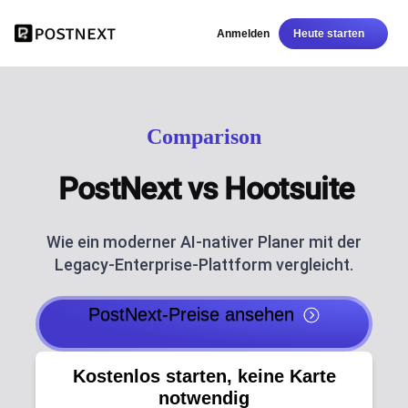
Anmelden
Heute starten
Comparison
PostNext vs Hootsuite
Wie ein moderner AI-nativer Planer mit der
Legacy-Enterprise-Plattform vergleicht.
PostNext-Preise ansehen
Kostenlos starten, keine Karte
notwendig