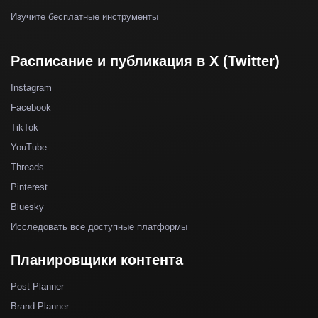
Изучите бесплатные инструменты
Расписание и публикация в X (Twitter)
Instagram
Facebook
TikTok
YouTube
Threads
Pinterest
Bluesky
Исследовать все доступные платформы
Планировщики контента
Post Planner
Brand Planner