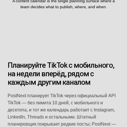
A content calendar is the single planning surface where a
team decides what to publish, where, and when.
Планируйте TikTok с мобильного,
на недели вперёд, рядом с
каждым другим каналом
PostNext планирует TikTok через официальный API
TikTok — без лимита 10 дней, с мобильного и
десктопа, и тот же календарь работает с Instagram,
LinkedIn, Threads и остальными. Штатный
планировщик покрывает редкие посты; PostNext —