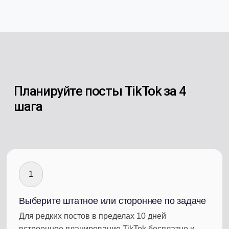
Планируйте посты TikTok за 4
шага
1
Выберите штатное или стороннее по задаче
Для редких постов в пределах 10 дней
встроенное планирование TikTok бесплатно и