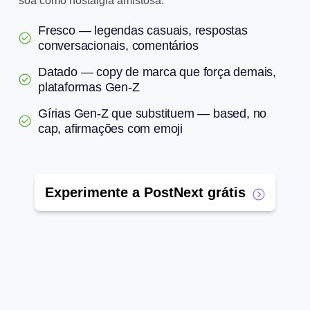
soa como nostalgia amistosa.
Fresco — legendas casuais, respostas
conversacionais, comentários
Datado — copy de marca que força demais,
plataformas Gen-Z
Gírias Gen-Z que substituem — based, no
cap, afirmações com emoji
Experimente a PostNext grátis