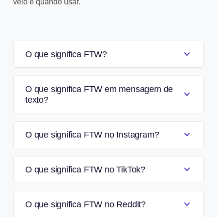
veio e quando usar.
O que significa FTW?
O que significa FTW em mensagem de
texto?
O que significa FTW no Instagram?
O que significa FTW no TikTok?
O que significa FTW no Reddit?