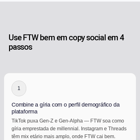
Use FTW bem em copy social em 4
passos
1
Combine a gíria com o perfil demográfico da
plataforma
TikTok puxa Gen-Z e Gen-Alpha — FTW soa como
gíria emprestada de millennial. Instagram e Threads
têm mix etário mais amplo, onde FTW cai bem.