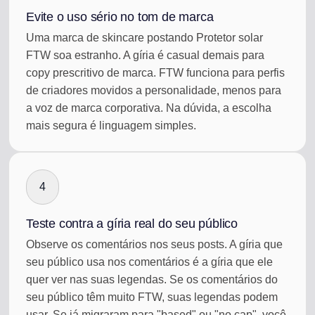
Evite o uso sério no tom de marca
Uma marca de skincare postando Protetor solar
FTW soa estranho. A gíria é casual demais para
copy prescritivo de marca. FTW funciona para perfis
de criadores movidos a personalidade, menos para
a voz de marca corporativa. Na dúvida, a escolha
mais segura é linguagem simples.
4
Teste contra a gíria real do seu público
Observe os comentários nos seus posts. A gíria que
seu público usa nos comentários é a gíria que ele
quer ver nas suas legendas. Se os comentários do
seu público têm muito FTW, suas legendas podem
usar. Se já migraram para "based" ou "no cap", você