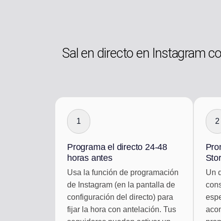
Sal en directo en Instagram c
1
2
Programa el directo 24-48
Pro
horas antes
Stor
Usa la función de programación
Un d
de Instagram (en la pantalla de
cons
configuración del directo) para
esp
fijar la hora con antelación. Tus
acom