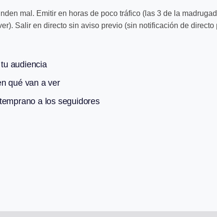
nden mal. Emitir en horas de poco tráfico (las 3 de la madrugada
r). Salir en directo sin aviso previo (sin notificación de direc
 tu audiencia
en qué van a ver
 temprano a los seguidores