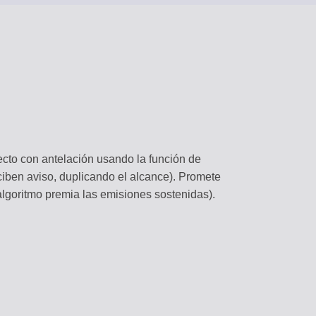
ecto con antelación usando la función de
ciben aviso, duplicando el alcance). Promete
algoritmo premia las emisiones sostenidas).