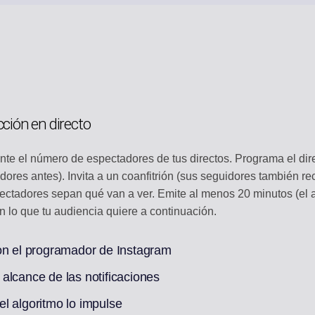
cción en directo
nte el número de espectadores de tus directos. Programa el dir
ores antes). Invita a un coanfitrión (sus seguidores también re
spectadores sepan qué van a ver. Emite al menos 20 minutos (el 
n lo que tu audiencia quiere a continuación.
con el programador de Instagram
l alcance de las notificaciones
l algoritmo lo impulse