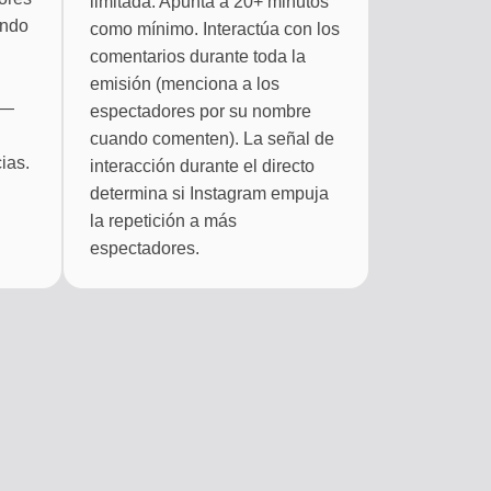
limitada. Apunta a 20+ minutos
ando
como mínimo. Interactúa con los
comentarios durante toda la
emisión (menciona a los
 —
espectadores por su nombre
cuando comenten). La señal de
ias.
interacción durante el directo
determina si Instagram empuja
la repetición a más
espectadores.