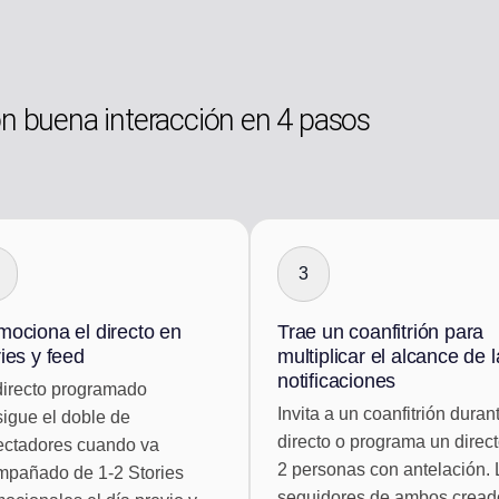
on buena interacción en 4 pasos
3
mociona el directo en
Trae un coanfitrión para
ies y feed
multiplicar el alcance de 
notificaciones
irecto programado
Invita a un coanfitrión duran
igue el doble de
directo o programa un direc
ectadores cuando va
2 personas con antelación. 
pañado de 1-2 Stories
seguidores de ambos cread