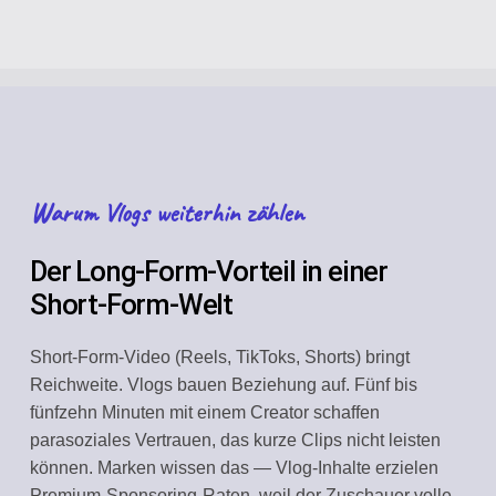
Warum Vlogs weiterhin zählen
Der Long-Form-Vorteil in einer
Short-Form-Welt
Short-Form-Video (Reels, TikToks, Shorts) bringt
Reichweite. Vlogs bauen Beziehung auf. Fünf bis
fünfzehn Minuten mit einem Creator schaffen
parasoziales Vertrauen, das kurze Clips nicht leisten
können. Marken wissen das — Vlog-Inhalte erzielen
Premium-Sponsoring-Raten, weil der Zuschauer volle