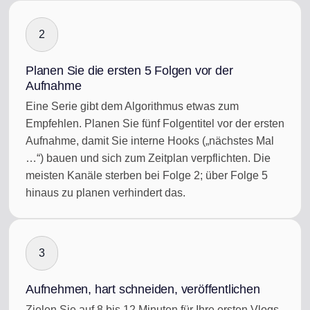
2
Planen Sie die ersten 5 Folgen vor der
Aufnahme
Eine Serie gibt dem Algorithmus etwas zum
Empfehlen. Planen Sie fünf Folgentitel vor der ersten
Aufnahme, damit Sie interne Hooks („nächstes Mal
…“) bauen und sich zum Zeitplan verpflichten. Die
meisten Kanäle sterben bei Folge 2; über Folge 5
hinaus zu planen verhindert das.
3
Aufnehmen, hart schneiden, veröffentlichen
Zielen Sie auf 8 bis 12 Minuten für Ihre ersten Vlogs