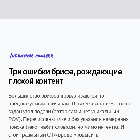
Типичные ошибки
Три ошибки брифа, рождающие
плохой контент
Большинство брифов проваливаются по
предсказуемым причинам. В них указана тема, но не
задан угол подачи (автор сам ищет уникальный
POV). Перечислены ключи без указания намерения
поиска (текст набит словами, но мимо интента). И
стоит размытый CTA вроде «повысить