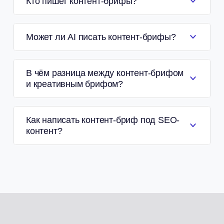
Кто пишет контент-брифы?
Может ли AI писать контент-брифы?
В чём разница между контент-брифом
и креативным брифом?
Как написать контент-бриф под SEO-
контент?