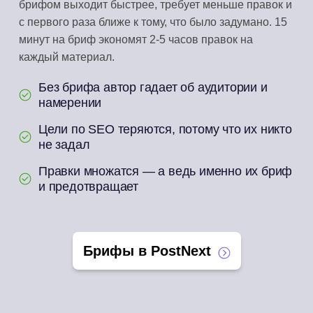
брифом выходит быстрее, требует меньше правок и
с первого раза ближе к тому, что было задумано. 15
минут на бриф экономят 2-5 часов правок на
каждый материал.
Без брифа автор гадает об аудитории и
намерении
Цели по SEO теряются, потому что их никто
не задал
Правки множатся — а ведь именно их бриф
и предотвращает
Брифы в PostNext