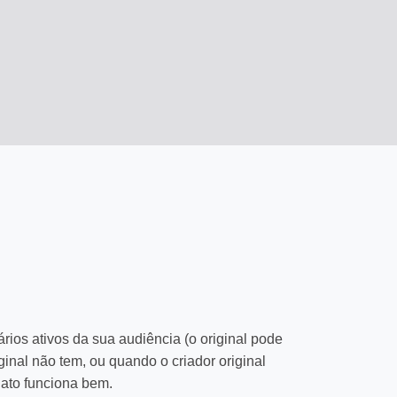
ios ativos da sua audiência (o original pode
inal não tem, ou quando o criador original
iato funciona bem.