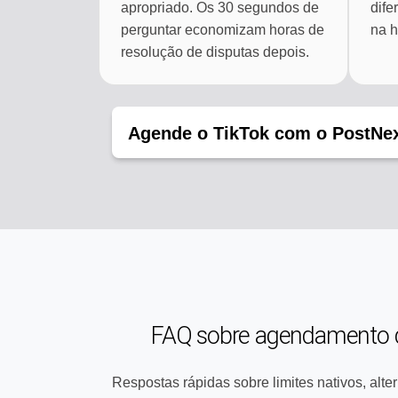
apropriado. Os 30 segundos de
dife
perguntar economizam horas de
na h
resolução de disputas depois.
Agende o TikTok com o PostNe
FAQ sobre agendamento d
Respostas rápidas sobre limites nativos, alte