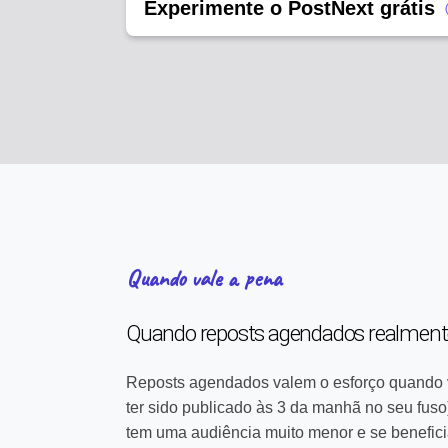
Experimente o PostNext grátis
Quando vale a pena
Quando reposts agendados realmen
Reposts agendados valem o esforço quando voc
ter sido publicado às 3 da manhã no seu fuso
tem uma audiência muito menor e se beneficia