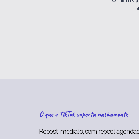
O TikTok 
a
O que o TikTok suporta nativamente
Repost imediato, sem repost agenda