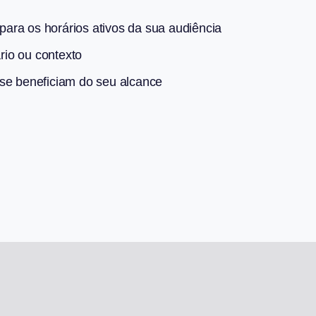
ara os horários ativos da sua audiência
io ou contexto
 se beneficiam do seu alcance