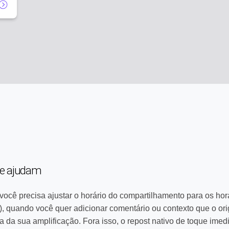
te ajudam
ê precisa ajustar o horário do compartilhamento para os horár
), quando você quer adicionar comentário ou contexto que o orig
 da sua amplificação. Fora isso, o repost nativo de toque imed